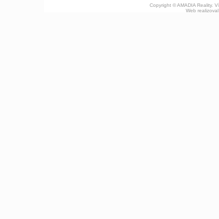
Copyright © AMADIA Reality. 
Web realizova