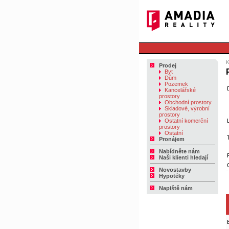
K
Prodej
Byt
Dům
Pozemek
Kancelářské
prostory
Obchodní prostory
Skladové, výrobní
prostory
Ostatní komerční
prostory
Ostatní
Pronájem
Nabídněte nám
Naši klienti hledají
Novostavby
Hypotéky
Napiště nám