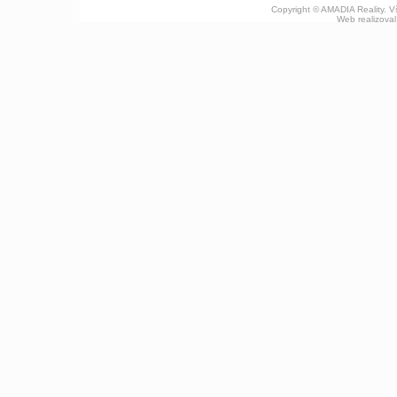
Copyright © AMADIA Reality. 
Web realizova