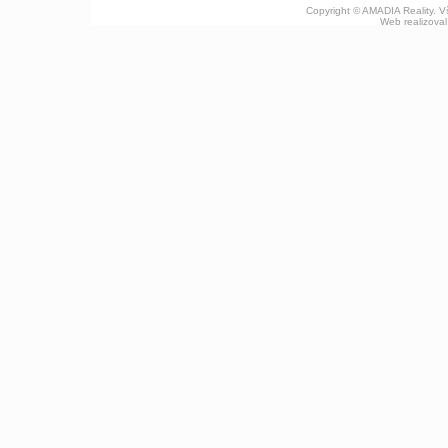
Copyright © AMADIA Reality. 
Web realizova