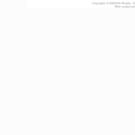
Copyright © AMADIA Reality. 
Web realizova